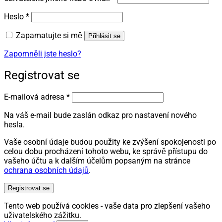
Povinné
Heslo
*
Zapamatujte si mě
Přihlásit se
Zapomněli jste heslo?
Registrovat se
Povinné
E-mailová adresa
*
Na váš e-mail bude zaslán odkaz pro nastavení nového
hesla.
Vaše osobní údaje budou použity ke zvýšení spokojenosti po
celou dobu procházení tohoto webu, ke správě přístupu do
vašeho účtu a k dalším účelům popsaným na stránce
ochrana osobních údajů
.
Registrovat se
Tento web používá cookies - vaše data pro zlepšení vašeho
uživatelského zážitku.