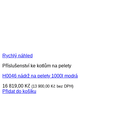
Rychlý náhled
Příslušenství ke kotlům na pelety
H0046 nádrž na pelety 1000l modrá
16 819,00
Kč
(
13 900,00
Kč
bez DPH)
Přidat do košíku