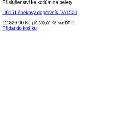
Příslušenství ke kotlům na pelety
H0151 šnekový dopravník DA1500
12 826,00
Kč
(
10 600,00
Kč
bez DPH)
Přidat do košíku