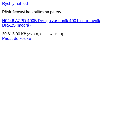
Rychlý náhled
Příslušenství ke kotlům na pelety
H0446 AZPD 400B Design zásobník 400 l + dopravník
DRA25 (modrá)
30 613,00
Kč
(
25 300,00
Kč
bez DPH)
Přidat do košíku