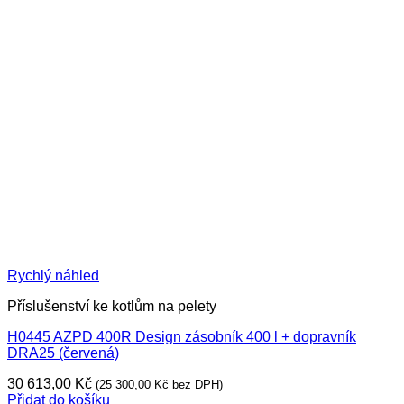
Rychlý náhled
Příslušenství ke kotlům na pelety
H0445 AZPD 400R Design zásobník 400 l + dopravník
DRA25 (červená)
30 613,00
Kč
(
25 300,00
Kč
bez DPH)
Přidat do košíku