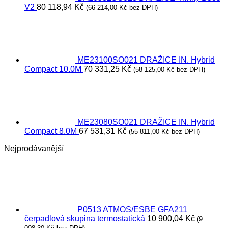
V2
80 118,94
Kč
(
66 214,00
Kč
bez DPH)
ME23100SO021 DRAŽICE IN. Hybrid
Compact 10.0M
70 331,25
Kč
(
58 125,00
Kč
bez DPH)
ME23080SO021 DRAŽICE IN. Hybrid
Compact 8.0M
67 531,31
Kč
(
55 811,00
Kč
bez DPH)
Nejprodávanější
P0513 ATMOS/ESBE GFA211
čerpadlová skupina termostatická
10 900,04
Kč
(
9