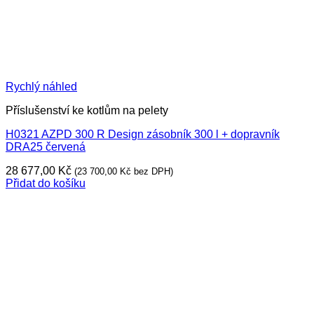
Rychlý náhled
Příslušenství ke kotlům na pelety
H0321 AZPD 300 R Design zásobník 300 l + dopravník
DRA25 červená
28 677,00
Kč
(
23 700,00
Kč
bez DPH)
Přidat do košíku