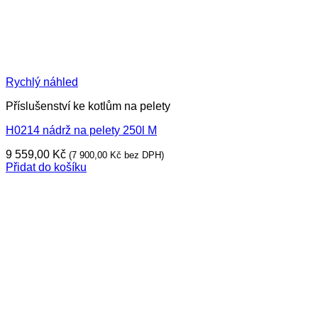
Rychlý náhled
Příslušenství ke kotlům na pelety
H0214 nádrž na pelety 250l M
9 559,00
Kč
(
7 900,00
Kč
bez DPH)
Přidat do košíku