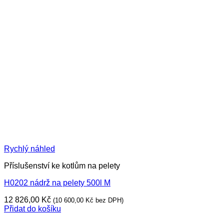
Rychlý náhled
Příslušenství ke kotlům na pelety
H0202 nádrž na pelety 500l M
12 826,00
Kč
(
10 600,00
Kč
bez DPH)
Přidat do košíku