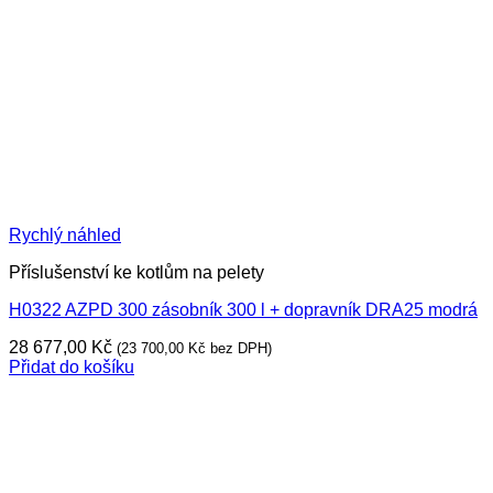
Rychlý náhled
Příslušenství ke kotlům na pelety
H0322 AZPD 300 zásobník 300 l + dopravník DRA25 modrá
28 677,00
Kč
(
23 700,00
Kč
bez DPH)
Přidat do košíku