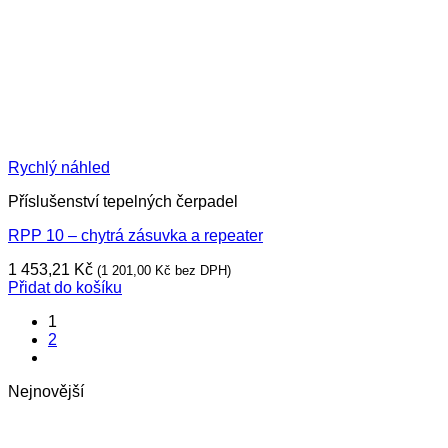
Rychlý náhled
Příslušenství tepelných čerpadel
RPP 10 – chytrá zásuvka a repeater
1 453,21
Kč
(
1 201,00
Kč
bez DPH)
Přidat do košíku
1
2
Nejnovější