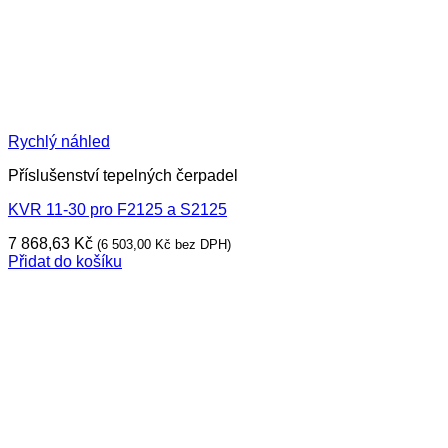
Rychlý náhled
Příslušenství tepelných čerpadel
KVR 11-30 pro F2125 a S2125
7 868,63
Kč
(
6 503,00
Kč
bez DPH)
Přidat do košíku