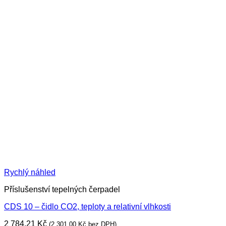
Rychlý náhled
Příslušenství tepelných čerpadel
CDS 10 – čidlo CO2, teploty a relativní vlhkosti
2 784,21
Kč
(
2 301,00
Kč
bez DPH)