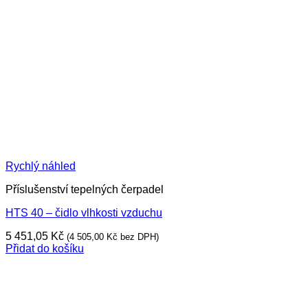
Rychlý náhled
Příslušenství tepelných čerpadel
HTS 40 – čidlo vlhkosti vzduchu
5 451,05
Kč
(
4 505,00
Kč
bez DPH)
Přidat do košíku