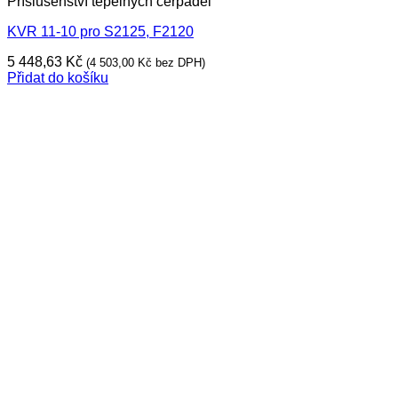
Příslušenství tepelných čerpadel
KVR 11-10 pro S2125, F2120
5 448,63
Kč
(
4 503,00
Kč
bez DPH)
Přidat do košíku