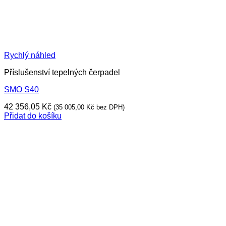
Rychlý náhled
Příslušenství tepelných čerpadel
SMO S40
42 356,05
Kč
(
35 005,00
Kč
bez DPH)
Přidat do košíku