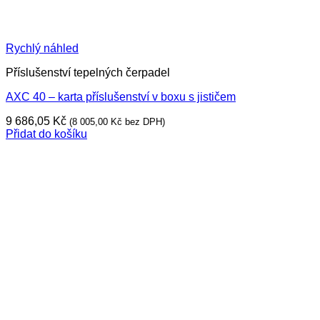
Rychlý náhled
Příslušenství tepelných čerpadel
AXC 40 – karta příslušenství v boxu s jističem
9 686,05
Kč
(
8 005,00
Kč
bez DPH)
Přidat do košíku