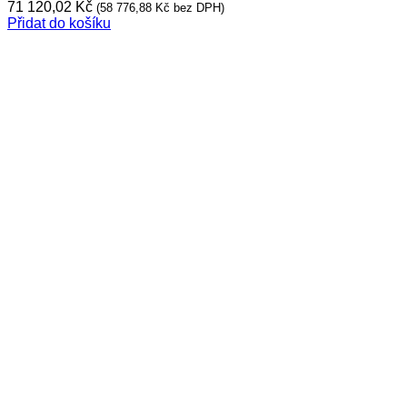
71 120,02
Kč
(
58 776,88
Kč
bez DPH)
Přidat do košíku