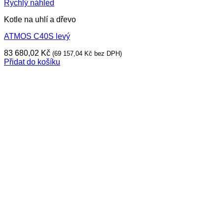
Rychlý náhled
Kotle na uhlí a dřevo
ATMOS C40S levý
83 680,02
Kč
(
69 157,04
Kč
bez DPH)
Přidat do košíku