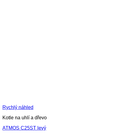
Rychlý náhled
Kotle na uhlí a dřevo
ATMOS C25ST levý