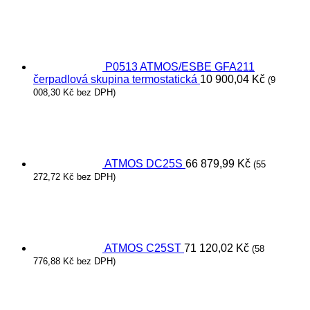
P0513 ATMOS/ESBE GFA211
čerpadlová skupina termostatická
10 900,04
Kč
(
9
008,30
Kč
bez DPH)
ATMOS DC25S
66 879,99
Kč
(
55
272,72
Kč
bez DPH)
ATMOS C25ST
71 120,02
Kč
(
58
776,88
Kč
bez DPH)