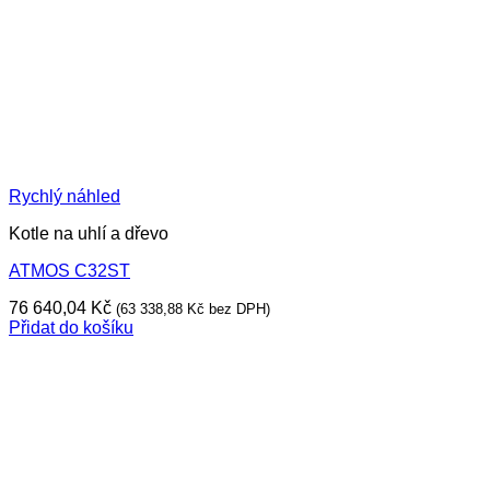
Rychlý náhled
Kotle na uhlí a dřevo
ATMOS C32ST
76 640,04
Kč
(
63 338,88
Kč
bez DPH)
Přidat do košíku