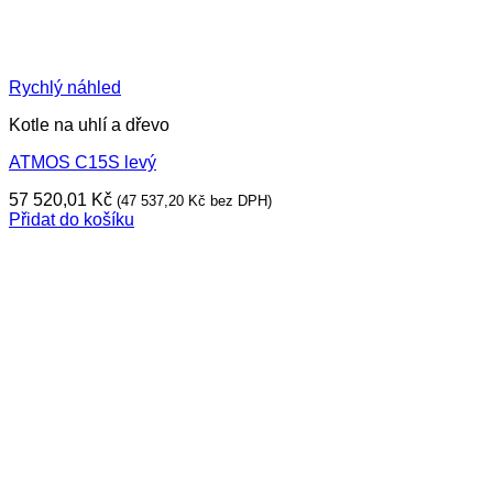
Rychlý náhled
Kotle na uhlí a dřevo
ATMOS C15S levý
57 520,01
Kč
(
47 537,20
Kč
bez DPH)
Přidat do košíku