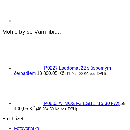
Mohlo by se Vám líbit…
P0227 Laddomat 22 s úsporným
čerpadlem
13 800,05
Kč
(
11 405,00
Kč
bez DPH)
P0603 ATMOS F3 ESBE (15-30 kW)
58
400,05
Kč
(
48 264,50
Kč
bez DPH)
Procházet
Fotovoltaika