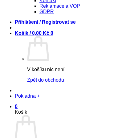
Kontakt
Reklamace a VOP
GDPR
Přihlášení / Registrovat se
Košík /
0,00
Kč
0
V košíku nic není.
Zpět do obchodu
Pokladna
+
0
Košík