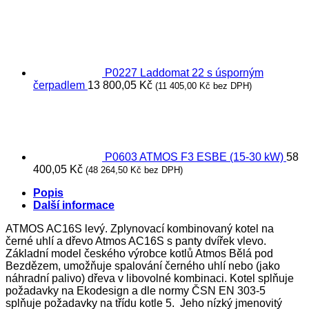
P0227 Laddomat 22 s úsporným
čerpadlem
13 800,05
Kč
(
11 405,00
Kč
bez DPH)
P0603 ATMOS F3 ESBE (15-30 kW)
58
400,05
Kč
(
48 264,50
Kč
bez DPH)
Popis
Další informace
ATMOS AC16S levý. Zplynovací kombinovaný kotel na
černé uhlí a dřevo Atmos AC16S s panty dvířek vlevo.
Základní model českého výrobce kotlů Atmos Bělá pod
Bezdězem, umožňuje spalování černého uhlí nebo (jako
náhradní palivo) dřeva v libovolné kombinaci. Kotel splňuje
požadavky na Ekodesign a dle normy ČSN EN 303-5
splňuje požadavky na třídu kotle 5. Jeho nízký jmenovitý