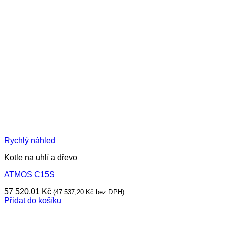
Rychlý náhled
Kotle na uhlí a dřevo
ATMOS C15S
57 520,01
Kč
(
47 537,20
Kč
bez DPH)
Přidat do košíku