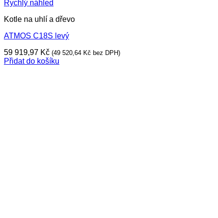
Rychlý náhled
Kotle na uhlí a dřevo
ATMOS C18S levý
59 919,97
Kč
(
49 520,64
Kč
bez DPH)
Přidat do košíku