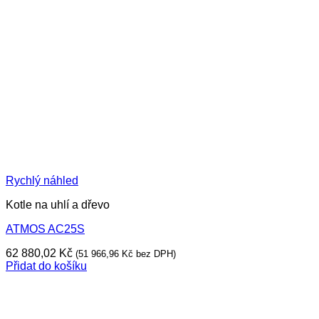
Rychlý náhled
Kotle na uhlí a dřevo
ATMOS AC25S
62 880,02
Kč
(
51 966,96
Kč
bez DPH)
Přidat do košíku