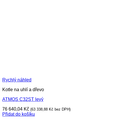
Rychlý náhled
Kotle na uhlí a dřevo
ATMOS C32ST levý
76 640,04
Kč
(
63 338,88
Kč
bez DPH)
Přidat do košíku