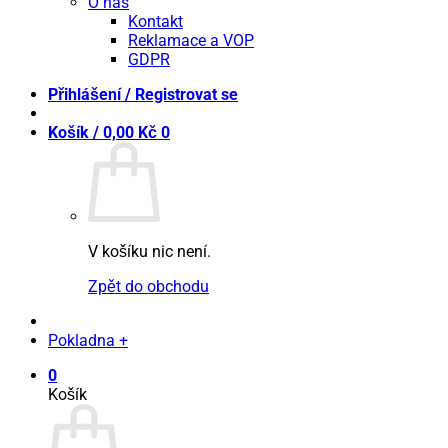
O nás
Kontakt
Reklamace a VOP
GDPR
Přihlášení / Registrovat se
Košík /
0,00
Kč
0
V košíku nic není.
Zpět do obchodu
Pokladna
+
0
Košík