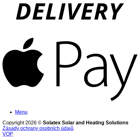
A
Menu
Copyright 2026 ©
Solatex Solar and Heating Solutions
Zásady ochrany osobních údajů
VOP