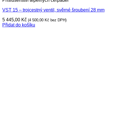
Příslušenství tepelných čerpadel
VST 15 – trojcestný ventil, svěrné šroubení 28 mm
5 445,00
Kč
(
4 500,00
Kč
bez DPH)
Přidat do košíku