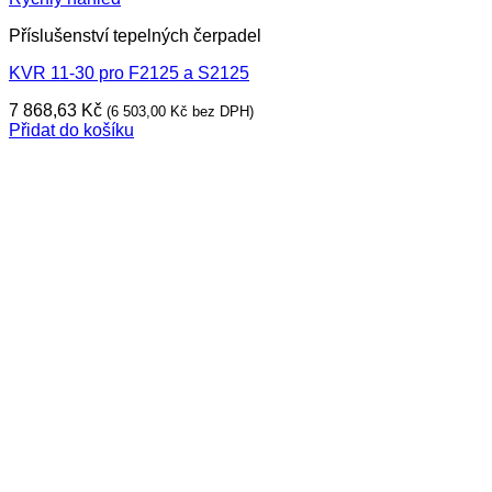
Příslušenství tepelných čerpadel
KVR 11-30 pro F2125 a S2125
7 868,63
Kč
(
6 503,00
Kč
bez DPH)
Přidat do košíku