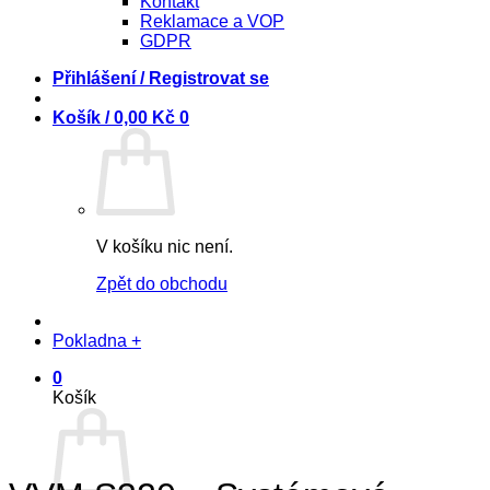
Kontakt
Reklamace a VOP
GDPR
Přihlášení / Registrovat se
Košík /
0,00
Kč
0
V košíku nic není.
Zpět do obchodu
Pokladna
+
0
Košík