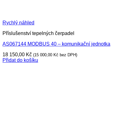
Rychlý náhled
Příslušenství tepelných čerpadel
AS067144 MODBUS 40 – komunikační jednotka
18 150,00
Kč
(
15 000,00
Kč
bez DPH)
Přidat do košíku