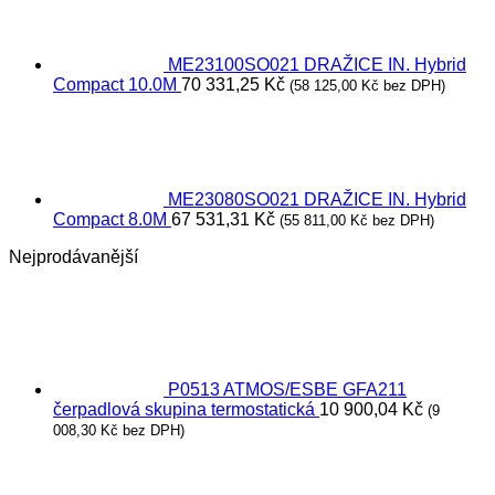
ME23100SO021 DRAŽICE IN. Hybrid
Compact 10.0M
70 331,25
Kč
(
58 125,00
Kč
bez DPH)
ME23080SO021 DRAŽICE IN. Hybrid
Compact 8.0M
67 531,31
Kč
(
55 811,00
Kč
bez DPH)
Nejprodávanější
P0513 ATMOS/ESBE GFA211
čerpadlová skupina termostatická
10 900,04
Kč
(
9
008,30
Kč
bez DPH)