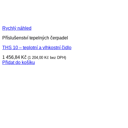
Rychlý náhled
Příslušenství tepelných čerpadel
THS 10 – teplotní a vlhkostní čidlo
1 456,84
Kč
(
1 204,00
Kč
bez DPH)
Přidat do košíku