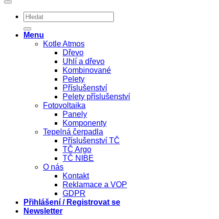
Hledat:
Menu
Kotle Atmos
Dřevo
Uhlí a dřevo
Kombinované
Pelety
Příslušenství
Pelety příslušenství
Fotovoltaika
Panely
Komponenty
Tepelná čerpadla
Příslušenství TČ
TČ Argo
TČ NIBE
O nás
Kontakt
Reklamace a VOP
GDPR
Přihlášení / Registrovat se
Newsletter