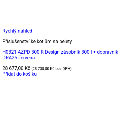
Rychlý náhled
Příslušenství ke kotlům na pelety
H0321 AZPD 300 R Design zásobník 300 l + dopravník
DRA25 červená
28 677,00
Kč
(
23 700,00
Kč
bez DPH)
Přidat do košíku