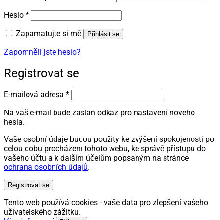
Povinné
Heslo
*
Zapamatujte si mě
Přihlásit se
Zapomněli jste heslo?
Registrovat se
Povinné
E-mailová adresa
*
Na váš e-mail bude zaslán odkaz pro nastavení nového
hesla.
Vaše osobní údaje budou použity ke zvýšení spokojenosti po
celou dobu procházení tohoto webu, ke správě přístupu do
vašeho účtu a k dalším účelům popsaným na stránce
ochrana osobních údajů
.
Registrovat se
Tento web používá cookies - vaše data pro zlepšení vašeho
uživatelského zážitku.