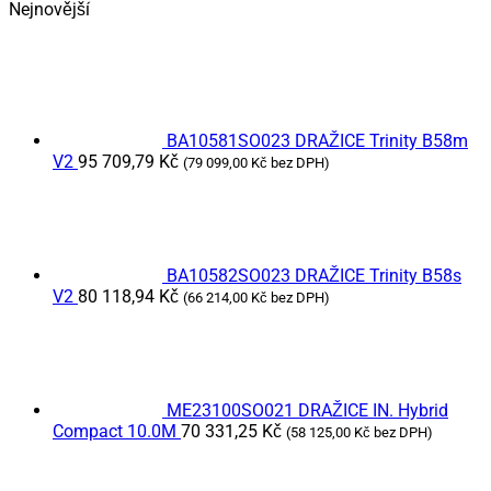
Nejnovější
BA10581SO023 DRAŽICE Trinity B58m
V2
95 709,79
Kč
(
79 099,00
Kč
bez DPH)
BA10582SO023 DRAŽICE Trinity B58s
V2
80 118,94
Kč
(
66 214,00
Kč
bez DPH)
ME23100SO021 DRAŽICE IN. Hybrid
Compact 10.0M
70 331,25
Kč
(
58 125,00
Kč
bez DPH)