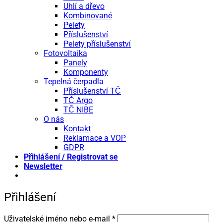
Uhlí a dřevo
Kombinované
Pelety
Příslušenství
Pelety příslušenství
Fotovoltaika
Panely
Komponenty
Tepelná čerpadla
Příslušenství TČ
TČ Argo
TČ NIBE
O nás
Kontakt
Reklamace a VOP
GDPR
Přihlášení / Registrovat se
Newsletter
Přihlášení
Povinné
Uživatelské jméno nebo e-mail
*