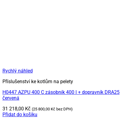
Rychlý náhled
Příslušenství ke kotlům na pelety
H0447 AZPU 400 C zásobník 400 l + dopravník DRA25
červená
31 218,00
Kč
(
25 800,00
Kč
bez DPH)
Přidat do košíku