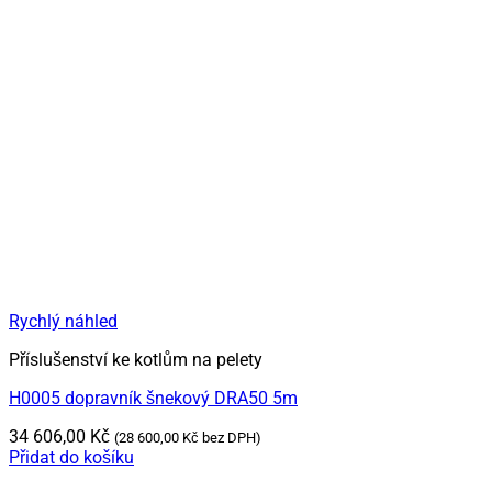
Rychlý náhled
Příslušenství ke kotlům na pelety
H0005 dopravník šnekový DRA50 5m
34 606,00
Kč
(
28 600,00
Kč
bez DPH)
Přidat do košíku