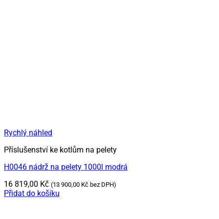
Rychlý náhled
Příslušenství ke kotlům na pelety
H0046 nádrž na pelety 1000l modrá
16 819,00
Kč
(
13 900,00
Kč
bez DPH)
Přidat do košíku