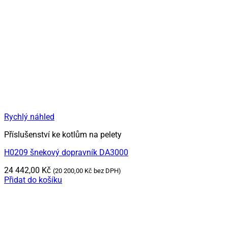
Rychlý náhled
Příslušenství ke kotlům na pelety
H0209 šnekový dopravník DA3000
24 442,00
Kč
(
20 200,00
Kč
bez DPH)
Přidat do košíku