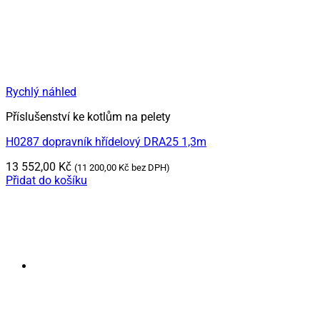
Rychlý náhled
Příslušenství ke kotlům na pelety
H0287 dopravník hřídelový DRA25 1,3m
13 552,00
Kč
(
11 200,00
Kč
bez DPH)
Přidat do košíku