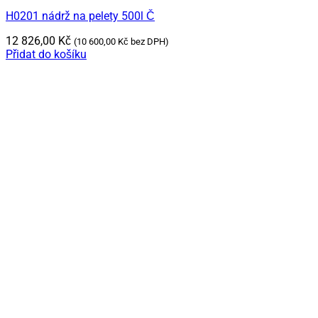
H0201 nádrž na pelety 500l Č
12 826,00
Kč
(
10 600,00
Kč
bez DPH)
Přidat do košíku