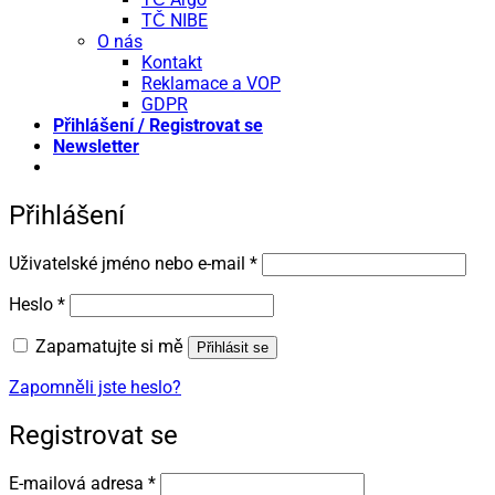
TČ NIBE
O nás
Kontakt
Reklamace a VOP
GDPR
Přihlášení / Registrovat se
Newsletter
Přihlášení
Povinné
Uživatelské jméno nebo e-mail
*
Povinné
Heslo
*
Zapamatujte si mě
Přihlásit se
Zapomněli jste heslo?
Registrovat se
Povinné
E-mailová adresa
*