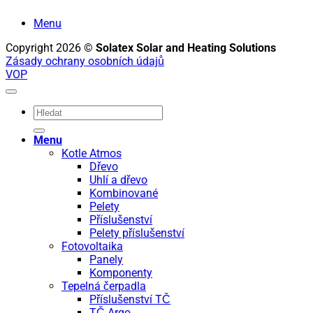
Menu
Copyright 2026 ©
Solatex Solar and Heating Solutions
Zásady ochrany osobních údajů
VOP
Hledat:
Menu
Kotle Atmos
Dřevo
Uhlí a dřevo
Kombinované
Pelety
Příslušenství
Pelety příslušenství
Fotovoltaika
Panely
Komponenty
Tepelná čerpadla
Příslušenství TČ
TČ Argo