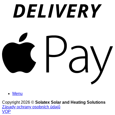
A
Menu
Copyright 2026 ©
Solatex Solar and Heating Solutions
Zásady ochrany osobních údajů
VOP