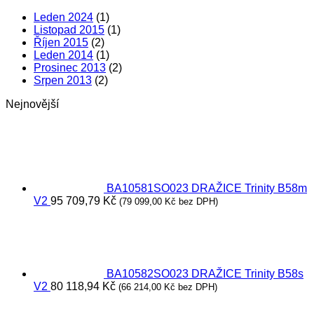
Leden 2024
(1)
Listopad 2015
(1)
Říjen 2015
(2)
Leden 2014
(1)
Prosinec 2013
(2)
Srpen 2013
(2)
Nejnovější
BA10581SO023 DRAŽICE Trinity B58m
V2
95 709,79
Kč
(
79 099,00
Kč
bez DPH)
BA10582SO023 DRAŽICE Trinity B58s
V2
80 118,94
Kč
(
66 214,00
Kč
bez DPH)