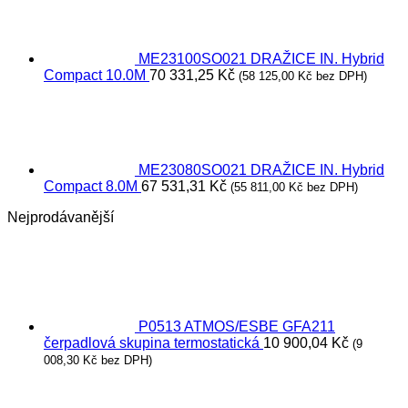
ME23100SO021 DRAŽICE IN. Hybrid
Compact 10.0M
70 331,25
Kč
(
58 125,00
Kč
bez DPH)
ME23080SO021 DRAŽICE IN. Hybrid
Compact 8.0M
67 531,31
Kč
(
55 811,00
Kč
bez DPH)
Nejprodávanější
P0513 ATMOS/ESBE GFA211
čerpadlová skupina termostatická
10 900,04
Kč
(
9
008,30
Kč
bez DPH)