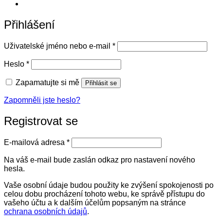
Přihlášení
Povinné
Uživatelské jméno nebo e-mail
*
Povinné
Heslo
*
Zapamatujte si mě
Přihlásit se
Zapomněli jste heslo?
Registrovat se
Povinné
E-mailová adresa
*
Na váš e-mail bude zaslán odkaz pro nastavení nového
hesla.
Vaše osobní údaje budou použity ke zvýšení spokojenosti po
celou dobu procházení tohoto webu, ke správě přístupu do
vašeho účtu a k dalším účelům popsaným na stránce
ochrana osobních údajů
.